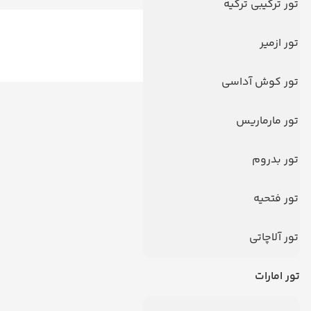
تور ترکیبی ترکیه
تور ازمیر
تور کوش آداسی
دیدگاه کاربران
تور مارماریس
تور بدروم
تور فتحیه
تور آلاچاتی
تور امارات