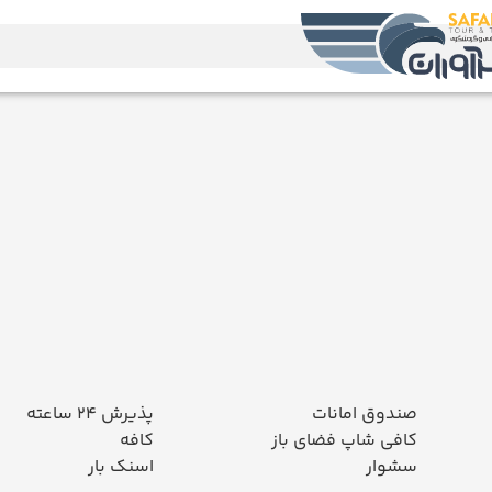
صندوق امانات
پذیرش 24 ساعته
کافی شاپ فضای باز
کافه
سشوار
اسنک بار