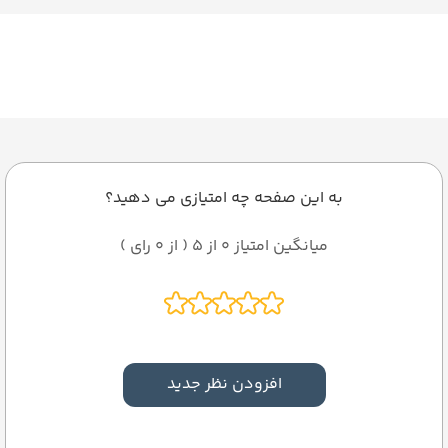
به این صفحه چه امتیازی می دهید؟
میانگین امتیاز 0 از 5 ( از 0 رای )
افزودن نظر جدید